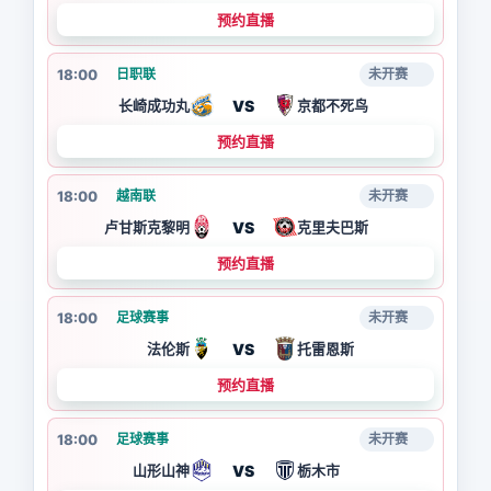
预约直播
18:00
日职联
未开赛
VS
长崎成功丸
京都不死鸟
预约直播
18:00
越南联
未开赛
VS
卢甘斯克黎明
克里夫巴斯
预约直播
18:00
足球赛事
未开赛
VS
法伦斯
托雷恩斯
预约直播
18:00
足球赛事
未开赛
VS
山形山神
栃木市