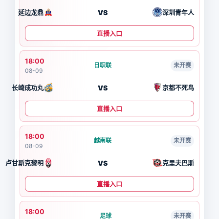
VS
延边龙鼎
深圳青年人
直播入口
18:00
日职联
未开赛
08-09
VS
长崎成功丸
京都不死鸟
直播入口
18:00
越南联
未开赛
08-09
VS
卢甘斯克黎明
克里夫巴斯
直播入口
18:00
足球
未开赛