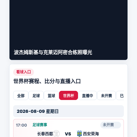
波杰姆斯基与克莱迈阿密合练照曝光
看球入口
世界杯赛程、比分与直播入口
全部
足球
篮球
世界杯
直播中
未开赛
已完赛
2026-08-09 星期日
17:00
足球赛事
未开赛
VS
长春西都
西安荣海