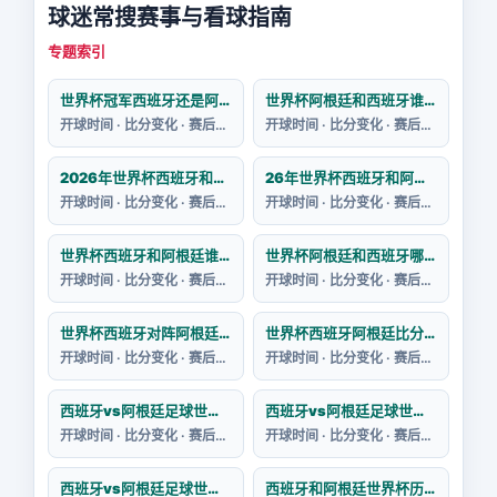
球迷常搜赛事与看球指南
专题索引
世界杯冠军西班牙还是阿根廷
世界杯阿根廷和西班牙谁赢
开球时间 · 比分变化 · 赛后回看
开球时间 · 比分变化 · 赛后回看
2026年世界杯西班牙和阿根廷的阵容如何
26年世界杯西班牙和阿根廷哪个强一点
开球时间 · 比分变化 · 赛后回看
开球时间 · 比分变化 · 赛后回看
世界杯西班牙和阿根廷谁会赢
世界杯阿根廷和西班牙哪个好
开球时间 · 比分变化 · 赛后回看
开球时间 · 比分变化 · 赛后回看
世界杯西班牙对阵阿根廷谁赢了呢
世界杯西班牙阿根廷比分预测
开球时间 · 比分变化 · 赛后回看
开球时间 · 比分变化 · 赛后回看
西班牙vs阿根廷足球世界杯战绩如何
西班牙vs阿根廷足球世界杯阵容名单
开球时间 · 比分变化 · 赛后回看
开球时间 · 比分变化 · 赛后回看
西班牙vs阿根廷足球世界杯战绩分析
西班牙和阿根廷世界杯历史