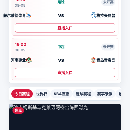
足球
未开赛
08-09
VS
赫尔蒙德体育
格拉夫夏普
直播入口
19:00
中超
未开赛
08-09
VS
河南建业
青岛青春岛
直播入口
今日赛程
世界杯
NBA直播
足球赛程
赛事录像
最新新
焦点