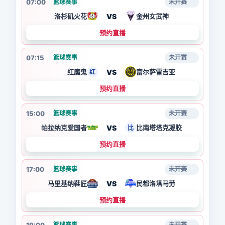
07:00
篮球赛事
未开赛
VS
洛杉矶火花
金州女武神
预约直播
07:15
篮球赛事
未开赛
VS
红魔鬼
富尔萨雷吉亚
红
预约直播
15:00
篮球赛事
未开赛
VS
帕拉纳克爱国者
比南塔塔克凝胶
比
预约直播
17:00
篮球赛事
未开赛
VS
马里基纳鞋匠
民都洛塔马劳
预约直播
19:00
篮球赛事
未开赛