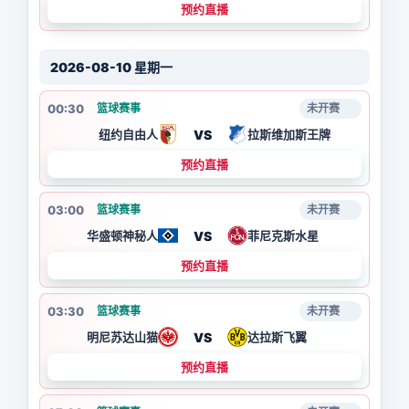
预约直播
2026-08-10 星期一
00:30
篮球赛事
未开赛
VS
纽约自由人
拉斯维加斯王牌
预约直播
03:00
篮球赛事
未开赛
VS
华盛顿神秘人
菲尼克斯水星
预约直播
03:30
篮球赛事
未开赛
VS
明尼苏达山猫
达拉斯飞翼
预约直播