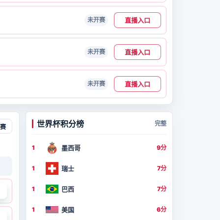
直播入口
未开赛
直播入口
未开赛
直播入口
未开赛
世界杯积分榜
完整
赛
墨西哥
1
9分
瑞士
1
7分
巴西
1
7分
美国
1
6分