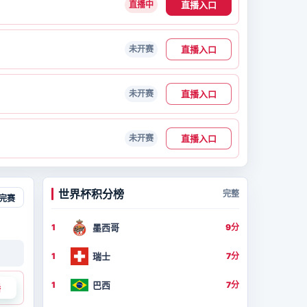
直播入口
直播中
直播入口
未开赛
直播入口
未开赛
直播入口
未开赛
世界杯积分榜
完整
完赛
墨西哥
1
9分
瑞士
1
7分
巴西
1
7分
播