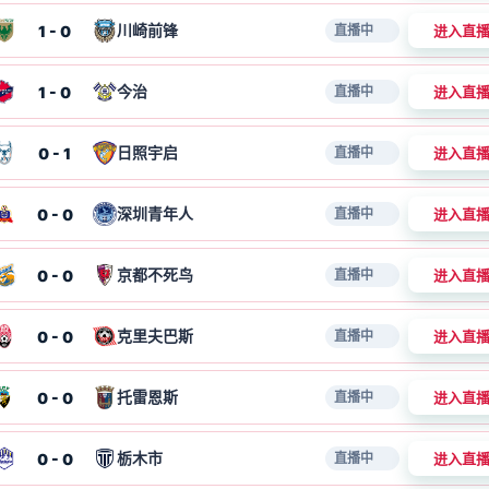
川崎前锋
1 - 0
进入直
直播中
今治
1 - 0
进入直
直播中
日照宇启
0 - 1
进入直
直播中
深圳青年人
0 - 0
进入直
直播中
京都不死鸟
0 - 0
进入直
直播中
克里夫巴斯
0 - 0
进入直
直播中
托雷恩斯
0 - 0
进入直
直播中
栃木市
0 - 0
进入直
直播中