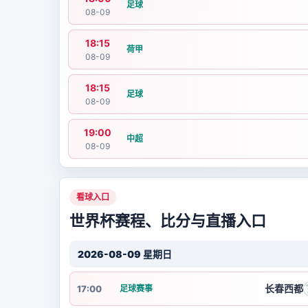
足球
08-09
18:15
荷甲
08-09
18:15
足球
08-09
19:00
中超
08-09
看球入口
世界杯赛程、比分与直播入口
2026-08-09 星期日
长春西都
17:00
足球赛事