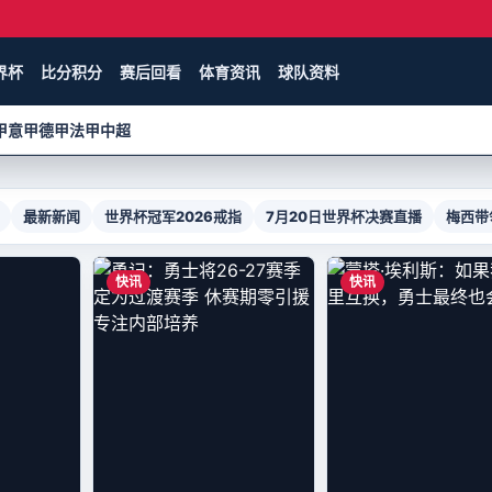
界杯
比分积分
赛后回看
体育资讯
球队资料
甲
意甲
德甲
法甲
中超
最新新闻
世界杯冠军2026戒指
7月20日世界杯决赛直播
梅西带
快讯
快讯