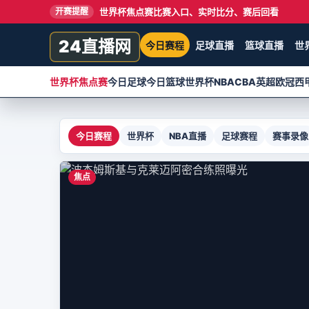
世界杯焦点赛比赛入口、实时比分、赛后回看
开赛提醒
24直播网
今日赛程
足球直播
篮球直播
世
世界杯焦点赛
今日足球
今日篮球
世界杯
NBA
CBA
英超
欧冠
西
今日赛程
世界杯
NBA直播
足球赛程
赛事录像
焦点