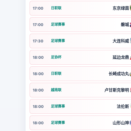
东京绿茵
17:00
日职联
磐城
17:00
足球赛事
大连科威
17:30
足球赛事
延边龙鼎
18:00
足协杯
长崎成功丸
18:00
日职联
卢甘斯克黎明
18:00
越南联
法伦斯
18:00
足球赛事
山形山神
18:00
足球赛事