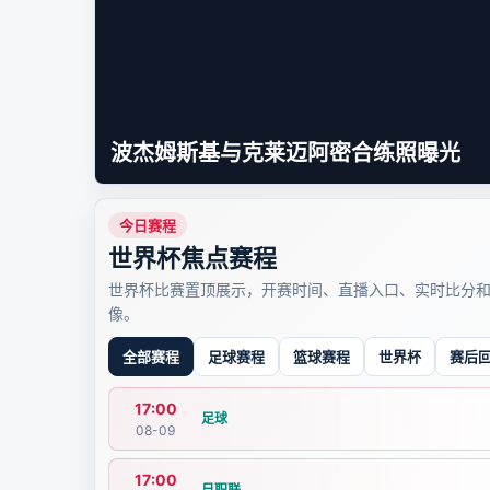
波杰姆斯基与克莱迈阿密合练照曝光
今日赛程
世界杯焦点赛程
世界杯比赛置顶展示，开赛时间、直播入口、实时比分
像。
全部赛程
足球赛程
篮球赛程
世界杯
赛后
17:00
足球
08-09
17:00
日职联