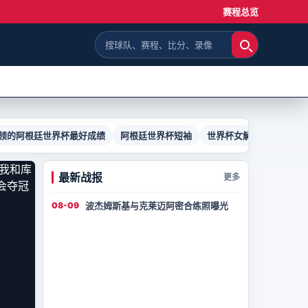
赛程总览
领的阿根廷世界杯最好成绩
阿根廷世界杯短袖
世界杯女解说后台
最新战报
更多
08-09
波杰姆斯基与克莱迈阿密合练照曝光