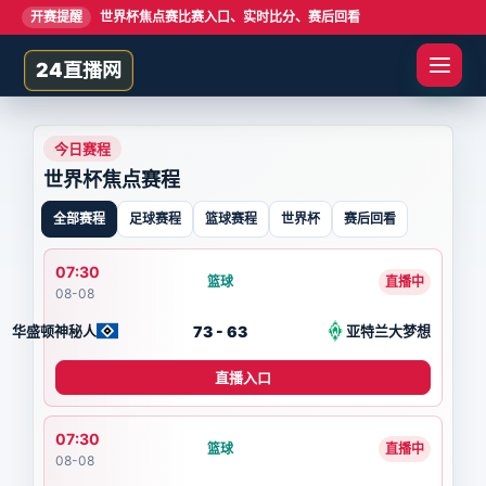
开赛提醒
世界杯焦点赛比赛入口、实时比分、赛后回看
24直播网
今日赛程
世界杯焦点赛程
全部赛程
足球赛程
篮球赛程
世界杯
赛后回看
07:30
篮球
直播中
08-08
73 - 63
华盛顿神秘人
亚特兰大梦想
直播入口
07:30
篮球
直播中
08-08