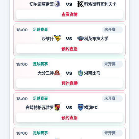
VS
切尔诺莫雷茨
科洛斯科瓦利夫卡
查看详情
18:00
足球赛事
未开赛
VS
沙维什
科英布拉大学
预约直播
18:00
足球赛事
未开赛
VS
大分三神
湘南比马
预约直播
18:00
足球赛事
未开赛
VS
宫崎特格瓦雅罗
横滨FC
预约直播
18:00
足球赛事
未开赛