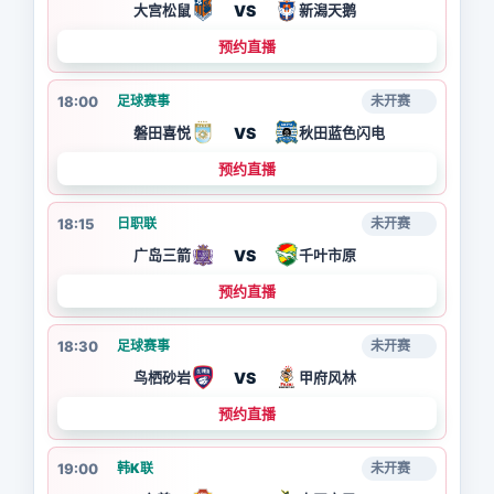
VS
大宫松鼠
新潟天鹅
预约直播
18:00
足球赛事
未开赛
VS
磐田喜悦
秋田蓝色闪电
预约直播
18:15
日职联
未开赛
VS
广岛三箭
千叶市原
预约直播
18:30
足球赛事
未开赛
VS
鸟栖砂岩
甲府风林
预约直播
19:00
韩K联
未开赛