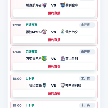
VS
帕赛航海者
黎刹金冷
预约直播
17:30
足球赛事
未开赛
VS
藤枝MYFC
仙台七夕
预约直播
17:30
足球赛事
未开赛
VS
万劳雷八户
富山胜利
预约直播
18:00
日职联
未开赛
VS
福冈黄蜂
神户胜利船
预约直播
18:00
日职联
未开赛