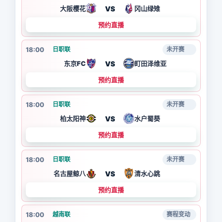
VS
大阪樱花
冈山绿雉
预约直播
18:00
日职联
未开赛
VS
东京FC
町田泽维亚
预约直播
18:00
日职联
未开赛
VS
柏太阳神
水户蜀葵
预约直播
18:00
日职联
未开赛
VS
名古屋鲸八
清水心跳
预约直播
18:00
越南联
赛程变动