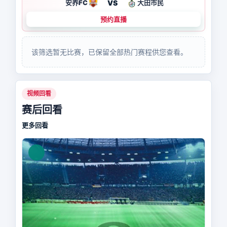
VS
安养FC
大田市民
预约直播
该筛选暂无比赛，已保留全部热门赛程供您查看。
视频回看
赛后回看
更多回看