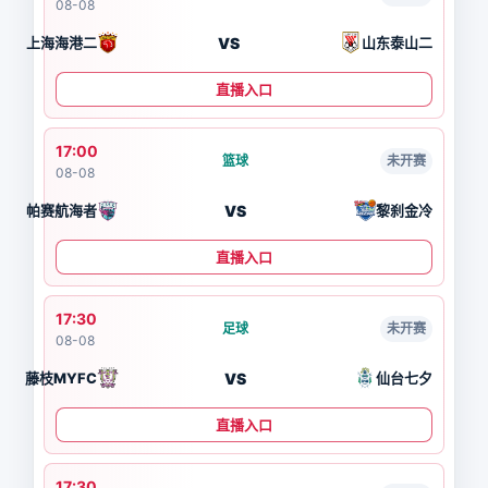
08-08
VS
上海海港二
山东泰山二
直播入口
17:00
篮球
未开赛
08-08
VS
帕赛航海者
黎刹金冷
直播入口
17:30
足球
未开赛
08-08
VS
藤枝MYFC
仙台七夕
直播入口
17:30