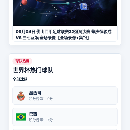
08月04日 佛山西甲足球联赛32强淘汰赛 肇庆恒骏成
VS 三七互娱 全场录像【全场录像+集锦】
球队热度
世界杯热门球队
全部球队
墨西哥
积分榜第1 · 9分
巴西
积分榜第1 · 7分