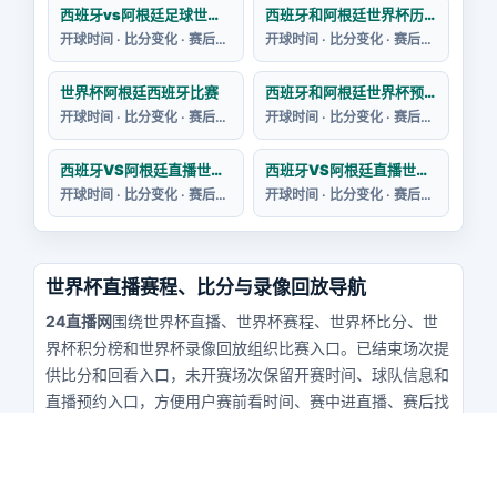
西班牙vs阿根廷足球世界杯战绩分析
西班牙和阿根廷世界杯历史
开球时间 · 比分变化 · 赛后回看
开球时间 · 比分变化 · 赛后回看
世界杯阿根廷西班牙比赛
西班牙和阿根廷世界杯预测
开球时间 · 比分变化 · 赛后回看
开球时间 · 比分变化 · 赛后回看
西班牙VS阿根廷直播世界杯主题曲简谱
西班牙VS阿根廷直播世界杯主题曲线
开球时间 · 比分变化 · 赛后回看
开球时间 · 比分变化 · 赛后回看
世界杯直播赛程、比分与录像回放导航
24直播网
围绕世界杯直播、世界杯赛程、世界杯比分、世
界杯积分榜和世界杯录像回放组织比赛入口。已结束场次提
供比分和回看入口，未开赛场次保留开赛时间、球队信息和
直播预约入口，方便用户赛前看时间、赛中进直播、赛后找
回看。
世界杯VS焦点赛入口
今日世界杯开球