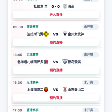
0 - 0
杜兰戈
海盗
进入直播
09:30
篮球赛事
未开赛
VS
达拉斯飞翼
金州女武神
预约直播
13:45
足球赛事
未开赛
VS
北海道札幌冈萨多
德岛漩涡
预约直播
16:30
足球赛事
未开赛
VS
上海海港二
山东泰山二
预约直播
17:00
篮球赛事
未开赛