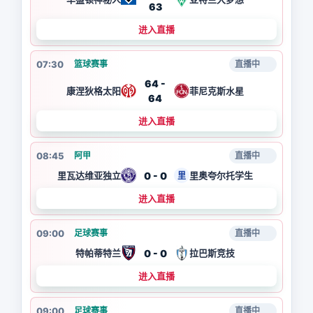
63
进入直播
07:30
篮球赛事
直播中
64 -
康涅狄格太阳
菲尼克斯水星
64
进入直播
08:45
阿甲
直播中
0 - 0
里瓦达维亚独立
里奥夸尔托学生
里
进入直播
09:00
足球赛事
直播中
0 - 0
特帕蒂特兰
拉巴斯竞技
进入直播
09:00
足球赛事
直播中