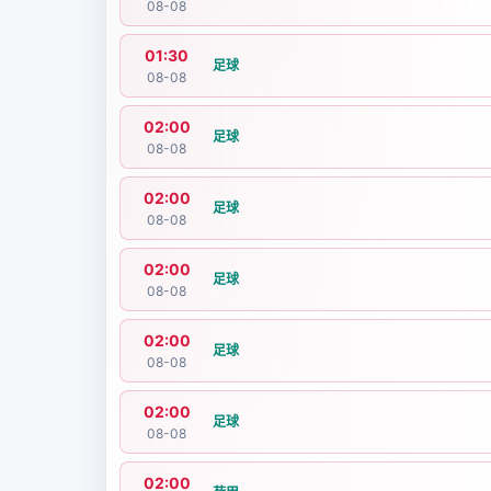
08-08
01:30
足球
08-08
02:00
足球
08-08
02:00
足球
08-08
02:00
足球
08-08
02:00
足球
08-08
02:00
足球
08-08
02:00