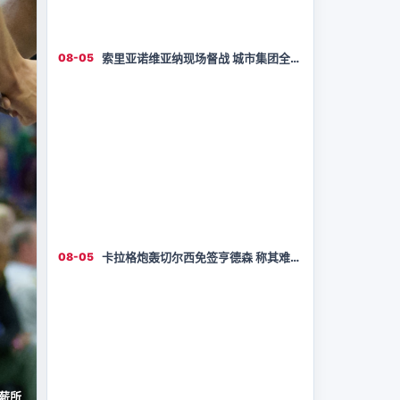
08-05
索里亚诺维亚纳现场督战 城市集团全球
资源注入深圳新鹏城
08-05
卡拉格炮轰切尔西免签亨德森 称其难以
胜任每周双赛
薪所