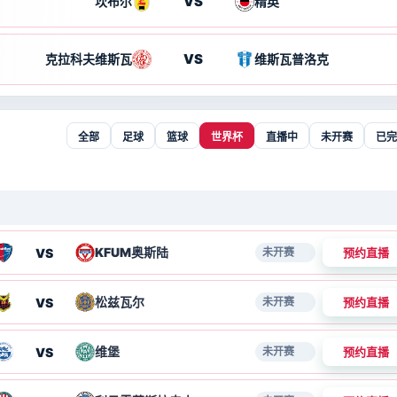
VS
坎布尔
精英
VS
克拉科夫维斯瓦
维斯瓦普洛克
全部
足球
篮球
世界杯
直播中
未开赛
已完
KFUM奥斯陆
VS
预约直播
未开赛
松兹瓦尔
VS
预约直播
未开赛
维堡
VS
预约直播
未开赛