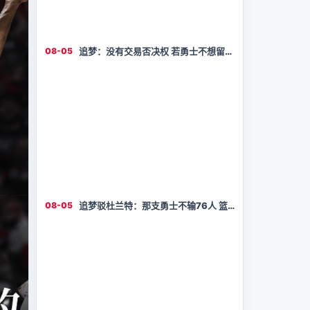
08-05
追梦：没有交易否决权 若勇士不想留我
绝不强留
08-05
追梦驳杜兰特：那支勇士不输76人 篮
球不只有得分