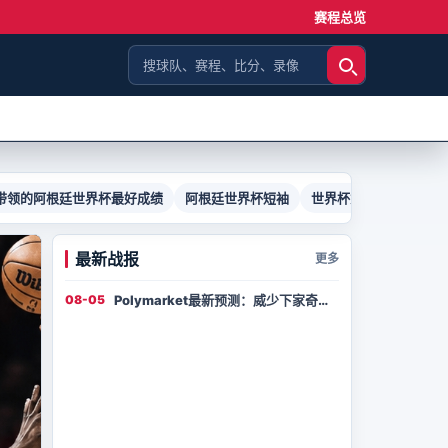
赛程总览
带领的阿根廷世界杯最好成绩
阿根廷世界杯短袖
世界杯女解说后台
最新战报
更多
08-05
Polymarket最新预测：威少下家奇才
49%领跑，开拓者45%紧追