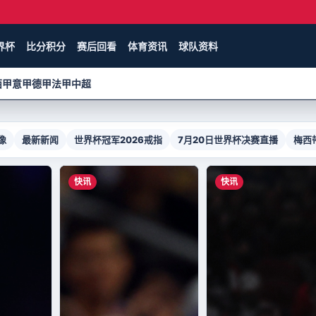
界杯
比分积分
赛后回看
体育资讯
球队资料
西甲
意甲
德甲
法甲
中超
像
最新新闻
世界杯冠军2026戒指
7月20日世界杯决赛直播
梅西
快讯
快讯