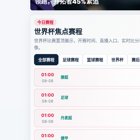
领跑，开拓者45%紧追
今日赛程
世界杯焦点赛程
世界杯比赛置顶展示，开赛时间、直播入口、实时比分
像。
全部赛程
足球赛程
篮球赛程
世界杯
赛后
01:00
挪超
08-08
01:00
足球
08-08
01:00
丹麦超
08-08
01:00
捷甲