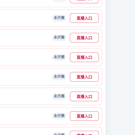
直播入口
未开赛
直播入口
未开赛
直播入口
未开赛
直播入口
未开赛
直播入口
未开赛
直播入口
未开赛