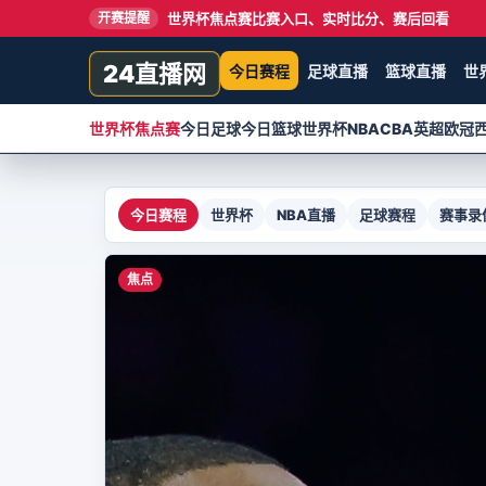
世界杯焦点赛比赛入口、实时比分、赛后回看
开赛提醒
24直播网
今日赛程
足球直播
篮球直播
世
世界杯焦点赛
今日足球
今日篮球
世界杯
NBA
CBA
英超
欧冠
今日赛程
世界杯
NBA直播
足球赛程
赛事录
焦点