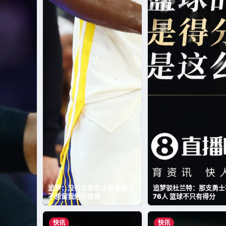
追梦：没有交易否决权 若勇士
追梦驳杜兰特：那支勇士
不想留我绝不强留
76人 篮球不只有得分
快讯
快讯