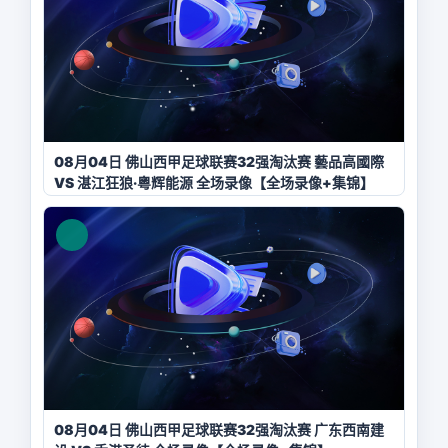
08月04日 佛山西甲足球联赛32强淘汰赛 藝品高國際
VS 湛江狂狼·粵辉能源 全场录像【全场录像+集锦】
08月04日 佛山西甲足球联赛32强淘汰赛 广东西南建