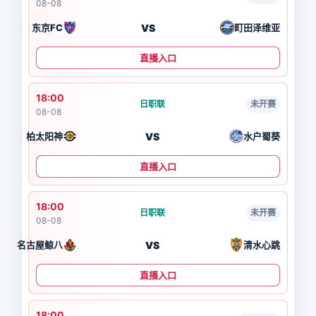
08-08
VS
东京FC
町田泽维亚
直播入口
18:00
日职联
未开赛
08-08
VS
柏太阳神
水户蜀葵
直播入口
18:00
日职联
未开赛
08-08
VS
名古屋鲸八
清水心跳
直播入口
18:00