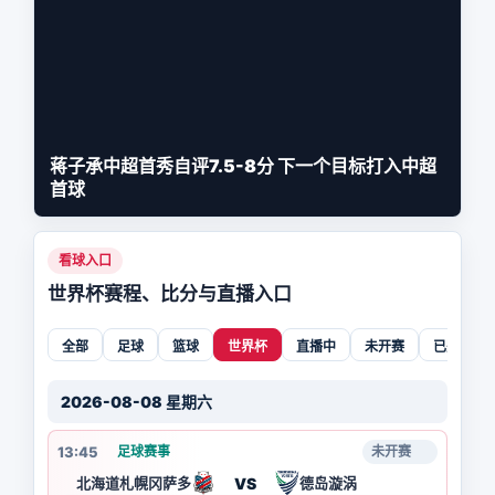
蒋子承中超首秀自评7.5-8分 下一个目标打入中超
首球
看球入口
世界杯赛程、比分与直播入口
全部
足球
篮球
世界杯
直播中
未开赛
已完赛
2026-08-08 星期六
13:45
足球赛事
未开赛
VS
北海道札幌冈萨多
德岛漩涡