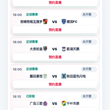
预约直播
18:00
足球赛事
未开赛
VS
宫崎特格瓦雅罗
横滨FC
预约直播
18:00
足球赛事
未开赛
VS
大宫松鼠
新潟天鹅
预约直播
18:00
足球赛事
未开赛
VS
磐田喜悦
秋田蓝色闪电
预约直播
18:15
日职联
未开赛
VS
广岛三箭
千叶市原